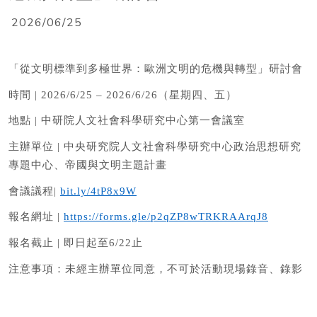
2026/06/25
「從文明標準到多極世界：歐洲文明的危機與轉型」研討會
時間
| 2026/6/25 – 2026/6/26
（星期四、五）
地點
|
中研院人文社會科學研究中心第一會議室
主辦單位
|
中央研究院人文社會科學研究中心政治思想研究
專題中心、帝國與文明主題計畫
會議議程
|
bit.ly/4tP8x9W
報名網址
|
https://forms.gle/p2qZP8wTRKRAArqJ8
報名截止
|
即日起至
6/22
止
注意事項：未經主辦單位同意，不可於活動現場錄音、錄影