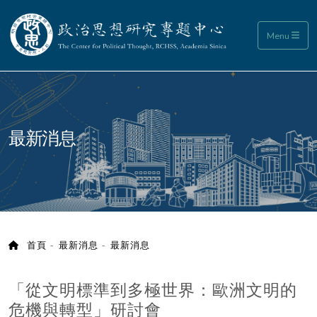
政治思想研究專題中心
Menu
:::
最新消息
首頁
最新消息
最新消息
「從文明標準到多極世界：歐洲文明的
危機與轉型」研討會