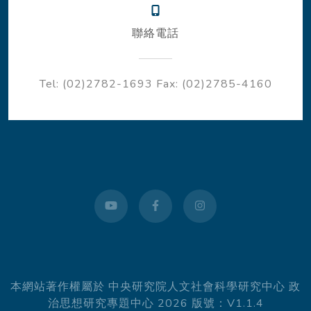
聯絡電話
Tel: (02)2782-1693
Fax: (02)2785-4160
youtube
facebook
instagram
本網站著作權屬於 中央研究院人文社會科學研究中心 政
治思想研究專題中心 2026 版號：V1.1.4