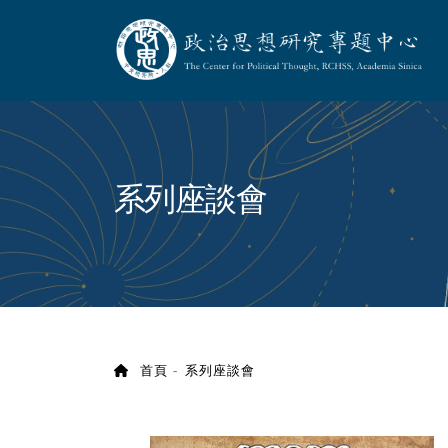
政治思想研究專題
:::
系列座談會
首頁
系列座談會