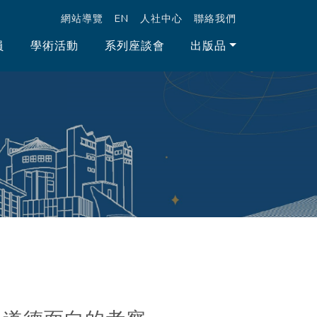
跳至中央區塊/Main Content
:::
網站導覽
EN
人社中心
聯絡我們
員
學術活動
系列座談會
出版品