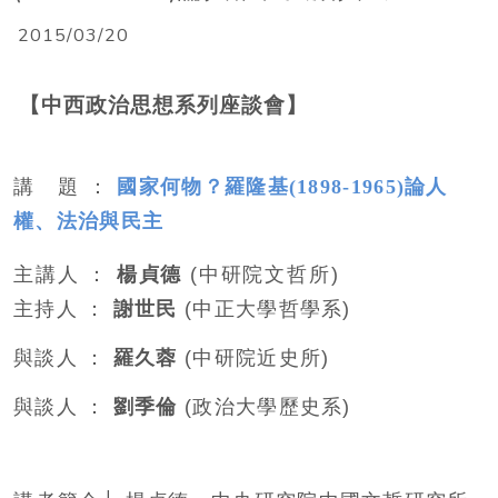
2015/03/20
【中西政治思想系列座談會】
講
題
：
國家何物？羅隆基(1898-1965)論人
權、法治與民主
主講人
：
楊貞德
(中研院文哲所
)
主持人
：
謝世民
(
中正大學哲學系
)
與談人
：
羅久蓉
(
中研院近史所
)
與談人
：
劉季倫
(
政治大學歷史系
)