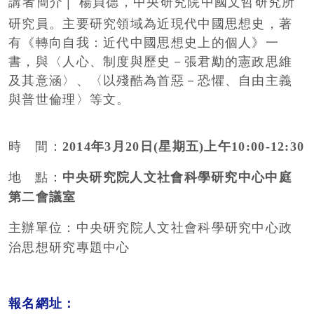
講者簡介│
楊貞德，中央研究院中國文哲研究所
研究員。主要研究領域為近現代中國思想史，著
有《轉向自我：近代中國思想史上的個人》一
書，與〈人心、制度與歷史－張君勱的憲政思維
及其意涵〉、〈以殘酷為首惡－恐懼、自由主義
與普世倫理〉等文。
時
間：
2014
年
3
月
20
日
(
星期五
)上
午
10:00-12:30
地
點：
中央研究院人文社會科學研究中心中庭
第二會議室
主辦單位：中央研究院人文社會科學研究中心政
治思想研究專題中心
報名網址：