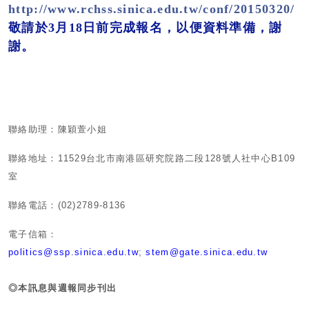
http://www.rchss.sinica.edu.tw/conf/20150320/
敬請於3月18日前完成報名，以便資料準備
，謝
謝。
聯絡助理：陳穎萱小姐
聯絡地址：
11529
台北市南港區研究院路二段
128
號人社中心
B109
室
聯絡電話：
(02)2789-8136
電子信箱：
politics@ssp.sinica.edu.tw
;
stem@gate.sinica.edu.tw
◎本訊息與週報同步刊出