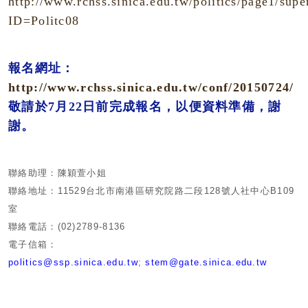
http://www.rchss.sinica.edu.tw/politics/page1/sup
ID=Politc08
報名網址：
http://www.rchss.sinica.edu.tw/conf/20150724/
敬請於7月22日前完成報名，以便資料準備
，謝
謝。
聯絡助理：陳穎萱小姐
聯絡地址：
11529
台北市南港區研究院路二段
128
號人社中心
B109
室
聯絡電話：
(02)2789-8136
電子信箱：
politics@ssp.sinica.edu.tw
;
stem@gate.sinica.edu.tw