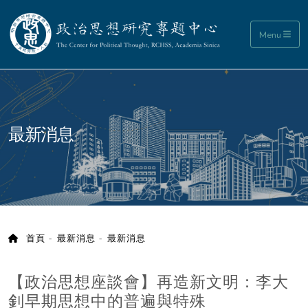
政治思想研究專題中心
Menu
:::
最新消息
首頁
最新消息
最新消息
【政治思想座談會】再造新文明：李大
釗早期思想中的普遍與特殊