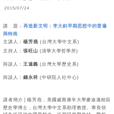
2015/07/24
講
題
：
再造新文明：李大釗早期思想中的普遍
與特殊
主講人
：
楊芳燕
(台灣大學中文系
)
主持人
：
張旺山
(
清華大學哲學所
)
與談人
：
王遠義
(
台灣大學歷史系
)
與談人
：
錢永祥
(
中研院人社中心
)
講者簡介│
楊芳燕
，
美國威斯康辛大學麥迪遜校區
歷史學博士，台灣大學中文系助理教授。專長領