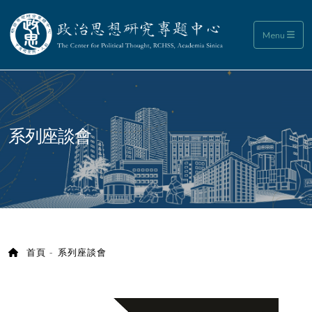
政治思想研究專題中心
Menu
:::
系列座談會
首頁
系列座談會