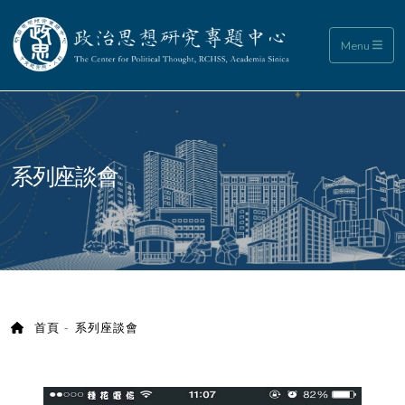
政治思想研究專題中心
Menu
:::
系列座談會
首頁
系列座談會