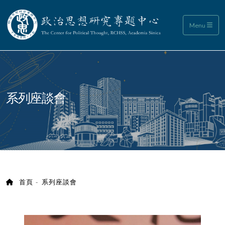
政治思想研究專題中心
Menu
:::
系列座談會
首頁
系列座談會