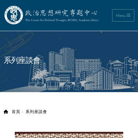
政治思想研究專題中心
Menu
:::
系列座談會
首頁
系列座談會