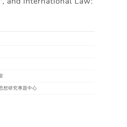
', and International Law:
室
思想研究專題中心