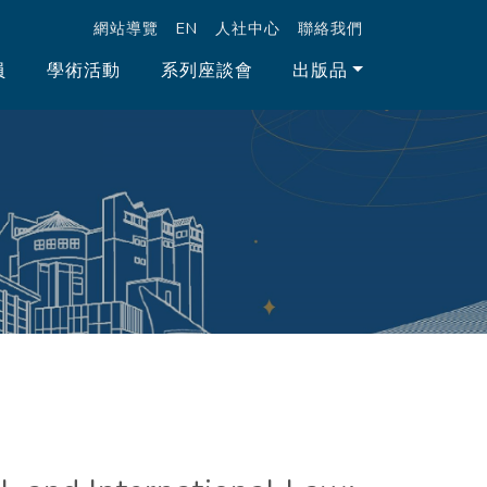
跳至中央區塊/Main Content
:::
網站導覽
EN
人社中心
聯絡我們
員
學術活動
系列座談會
出版品