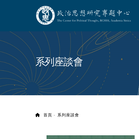
政治思想研究專題
:::
系列座談會
首頁
系列座談會