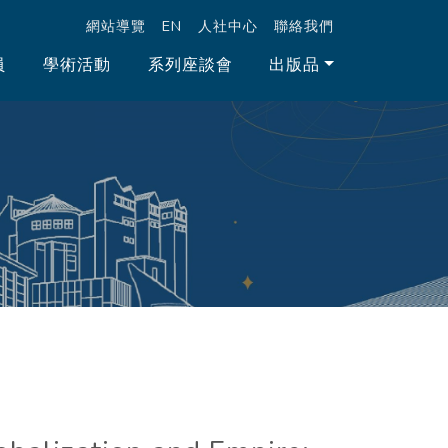
跳至中央區塊/Main Content
:::
網站導覽
EN
人社中心
聯絡我們
員
學術活動
系列座談會
出版品