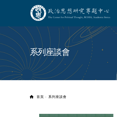
政治思想研究專題
:::
系列座談會
首頁
系列座談會