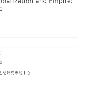
obalization and Empire:
e
授）
室
思想研究專題中心