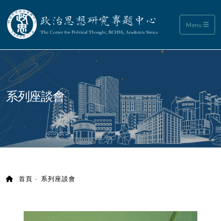
政治思想研究專題中心
Menu
:::
系列座談會
首頁
系列座談會