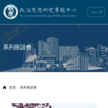
政治思想研究專題中心
Menu
:::
系列座談會
首頁
系列座談會