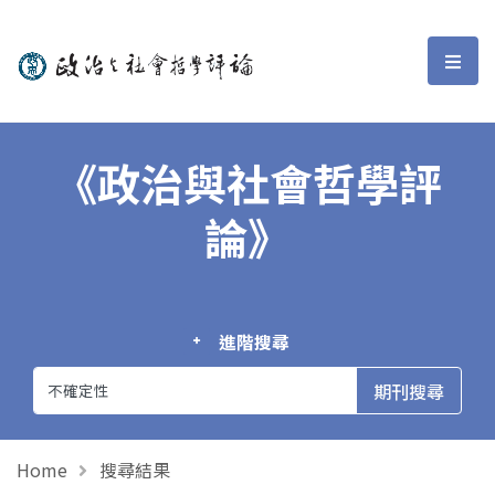
政治與社會哲學評論
選單
《政治與社會哲學評
論》
進階搜尋
Home
搜尋結果