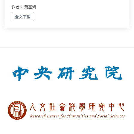
作者： 黃嘉鴻
全文下載