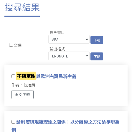
搜尋結果
參考書目
全選
輸出格式
不確定性
與歐洲右翼民粹主義
作者： 阮曉眉
全文下載
論制度與規範理論之關係：以分離權之方法論爭辯為
例