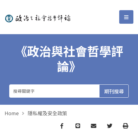
政治與社會哲學評論
選單
《政治與社會哲學評
論》
Home
隱私權及安全政策
Facebook
line
email
Twitter
Print