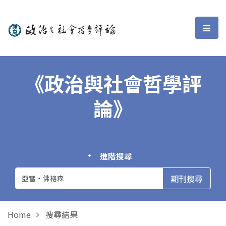
政治與社會哲學評論
選單
《政治與社會哲學評
論》
進階搜尋
Home
搜尋結果