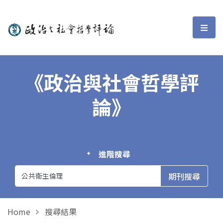
政治與社會哲學評論
選單
《政治與社會哲學評
論》
進階搜尋
Home
搜尋結果