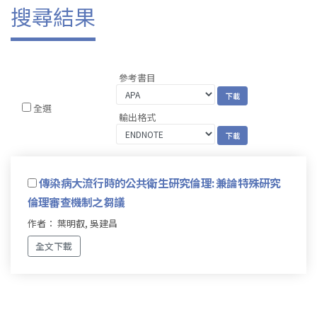
搜尋結果
參考書目
全選
輸出格式
傳染病大流行時的公共衛生研究倫理: 兼論特殊研究
倫理審查機制之芻議
作者： 葉明叡, 吳建昌
全文下載