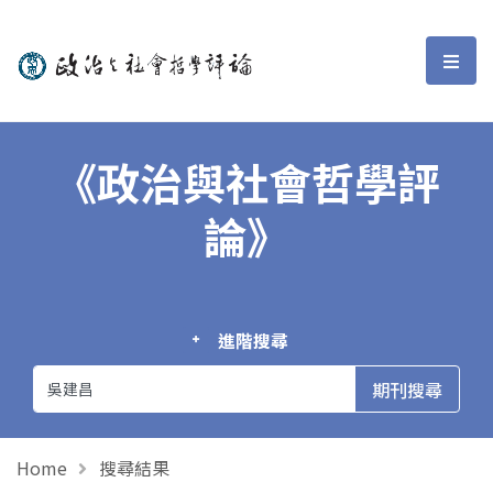
政治與社會哲學評論
選單
《政治與社會哲學評
論》
進階搜尋
Home
搜尋結果