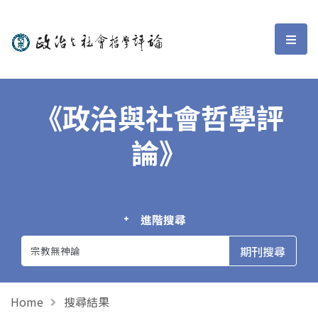
政治與社會哲學評論
選單
《政治與社會哲學評
論》
進階搜尋
Home
搜尋結果