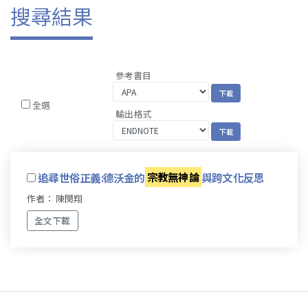
搜尋結果
參考書目
全選
輸出格式
追尋世俗正義:德沃金的
宗教無神論
與跨文化反思
作者： 陳閔翔
全文下載