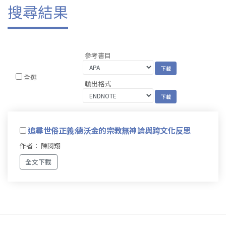
搜尋結果
參考書目
全選
輸出格式
追尋世俗正義:德沃金的宗教無神論與跨文化反思
作者： 陳閔翔
全文下載