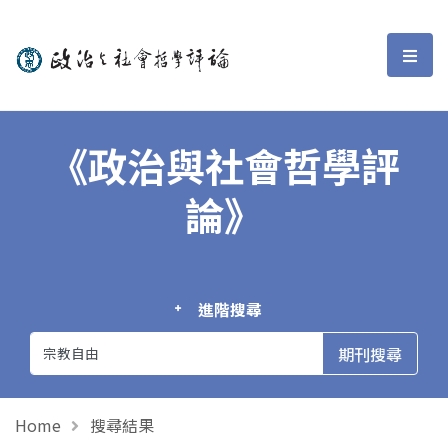
政治與社會哲學評論
選單
《政治與社會哲學評
論》
進階搜尋
Home
搜尋結果