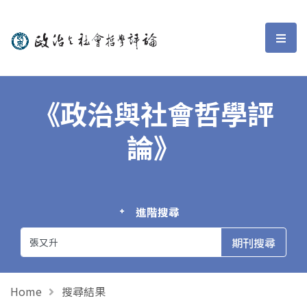
政治與社會哲學評論
選單
《政治與社會哲學評
論》
進階搜尋
Home
搜尋結果