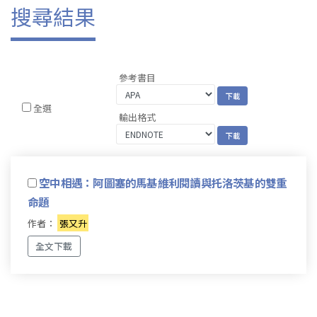
搜尋結果
參考書目
全選
輸出格式
空中相遇：阿圖塞的馬基維利閱讀與托洛茨基的雙重
命題
作者：
張又升
全文下載