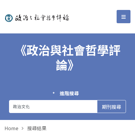
政治與社會哲學評論
選單
《政治與社會哲學評
論》
進階搜尋
Home
搜尋結果