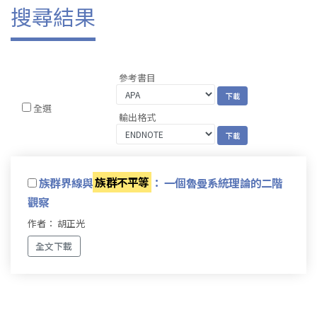
搜尋結果
參考書目
全選
輸出格式
族群界線與
族群不平等
： 一個魯曼系統理論的二階
觀察
作者： 胡正光
全文下載