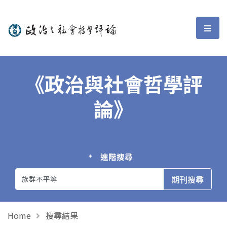
政治與社會哲學評論
選單
《政治與社會哲學評
論》
進階搜尋
Home
搜尋結果