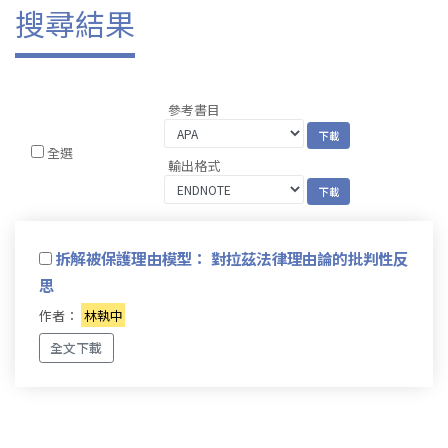
搜尋結果
參考書目
全選
輸出格式
拆解被保護理由模型： 對拉茲法律理由論的批判性反
思
作者：
林執中
全文下載