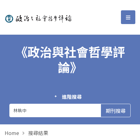
政治與社會哲學評論
選單
《政治與社會哲學評
論》
進階搜尋
Home
搜尋結果