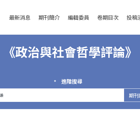
跳至中央區塊/Main Content
:::
最新消息
期刊簡介
編輯委員
卷期目次
投稿須
《政治與社會哲學評論》
進階搜尋