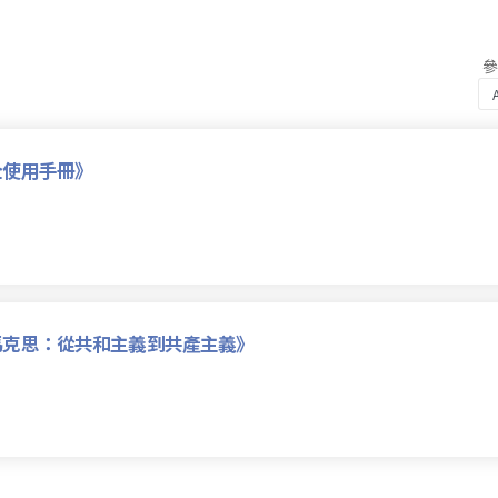
全使用手冊》
馬克思：從共和主義到共產主義》