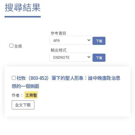
搜尋結果
參考書目
全選
輸出格式
杜牧（803-852）筆下的聖人形象：論中晚唐政治思
想的一個側面
作者：
王齊聖
全文下載