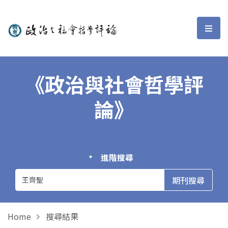
政治與社會哲學評論
選單
《政治與社會哲學評
論》
進階搜尋
Home
搜尋結果