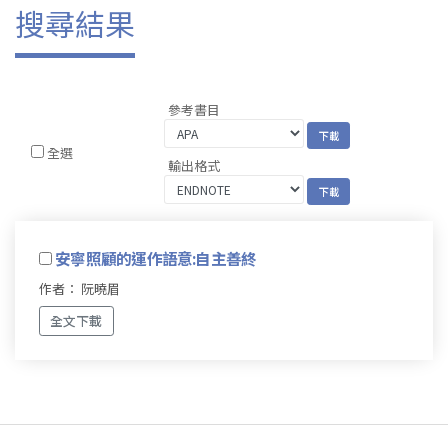
搜尋結果
參考書目
全選
輸出格式
安寧照顧的運作語意:自主善終
作者： 阮曉眉
全文下載