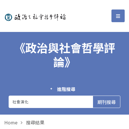
政治與社會哲學評論
選單
《政治與社會哲學評
論》
進階搜尋
Home
搜尋結果