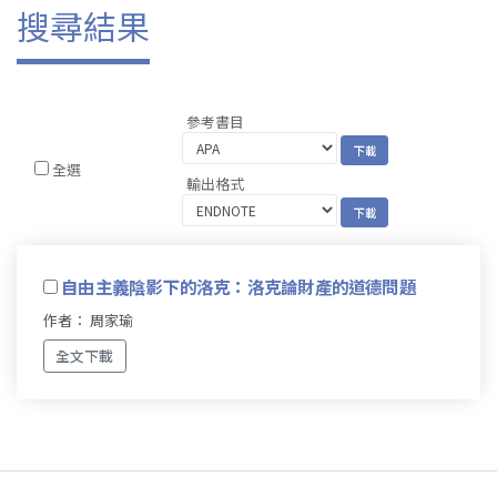
搜尋結果
參考書目
全選
輸出格式
自由主義陰影下的洛克：洛克論財產的道德問題
作者： 周家瑜
全文下載