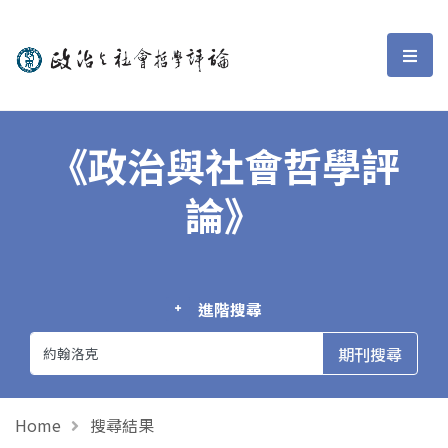
政治與社會哲學評論
選單
《政治與社會哲學評
論》
進階搜尋
Home
搜尋結果