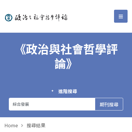
政治與社會哲學評論
選單
《政治與社會哲學評
論》
進階搜尋
Home
搜尋結果