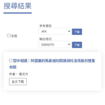
搜尋結果
參考書目
全選
輸出格式
空中相遇：阿圖塞的馬基維利閱讀與托洛茨基的雙重
命題
作者： 張又升
全文下載