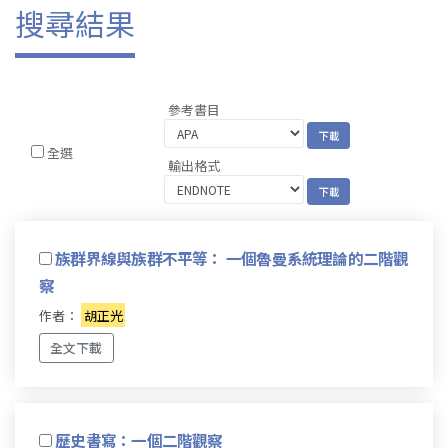
搜尋結果
參考書目
全選
輸出格式
族群界線與族群不平等： 一個魯曼系統理論的二階觀
察
作者：
胡正光
全文下載
歷史書寫：一個二階觀察