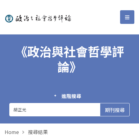
政治與社會哲學評論
選單
《政治與社會哲學評
論》
進階搜尋
Home
搜尋結果