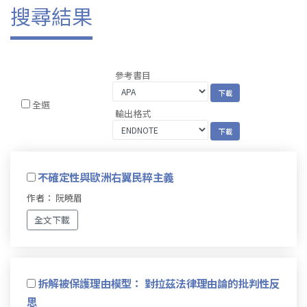
搜尋結果
參考書目
全選
輸出格式
不確定性與歐洲右翼民粹主義
作者： 阮曉眉
全文下載
拆解被保護理由模型： 對拉茲法律理由論的批判性反
思