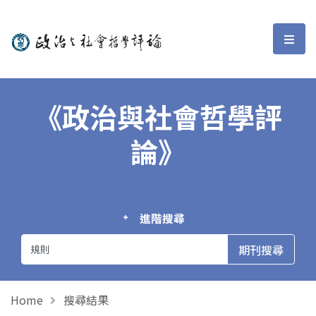
政治與社會哲學評論
選單
《政治與社會哲學評
論》
進階搜尋
Home
搜尋結果