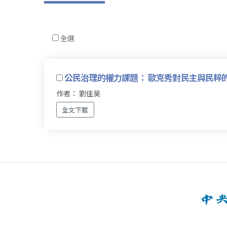
全選
公民治理的權力課題： 歐克秀對民主與民粹
作者： 劉佳昊
全文下載