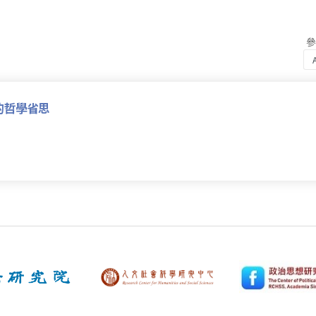
的哲學省思