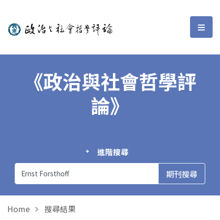
政治與社會哲學評論
選單
《政治與社會哲學評
論》
進階搜尋
Home
搜尋結果