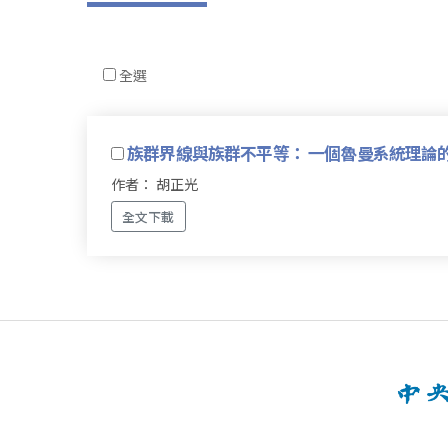
全選
族群界線與族群不平等： 一個魯曼系統理論
作者： 胡正光
全文下載