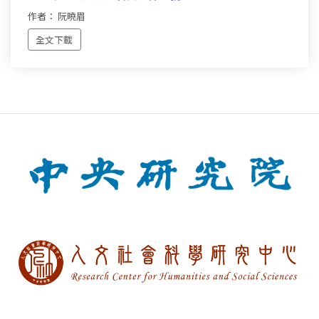
作者： 阮曉眉
全文下載