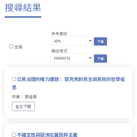
搜尋結果
參考書目
全選
輸出格式
公民治理的權力課題： 歐克秀對民主與民粹的哲學省
思
作者： 劉佳昊
全文下載
不確定性與歐洲右翼民粹主義