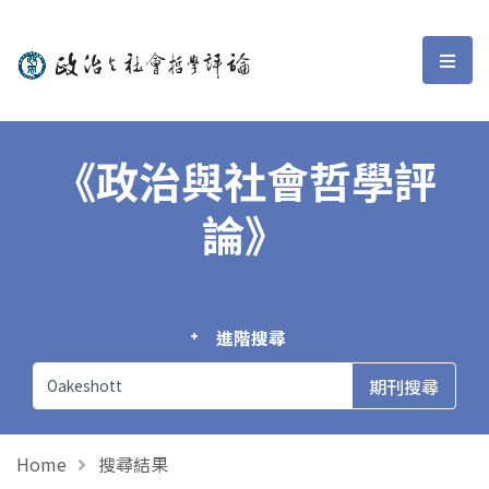
政治與社會哲學評論
選單
《政治與社會哲學評
論》
進階搜尋
Home
搜尋結果