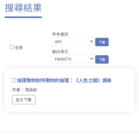
搜尋結果
參考書目
全選
輸出格式
倫理動物對待動物的倫理：《人性之鏡》讀後
作者： 陸品妃
全文下載