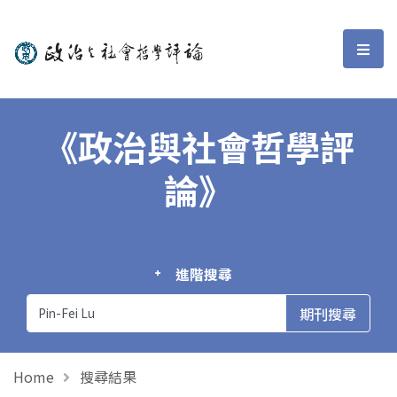
政治與社會哲學評論
選單
《政治與社會哲學評
論》
進階搜尋
Home
搜尋結果