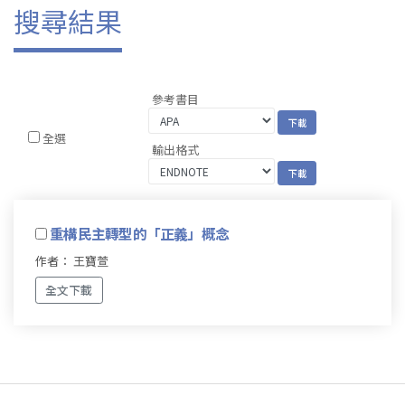
搜尋結果
參考書目
全選
輸出格式
重構民主轉型的「正義」概念
作者： 王寶萱
全文下載