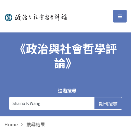
政治與社會哲學評論
選單
《政治與社會哲學評
論》
進階搜尋
Home
搜尋結果