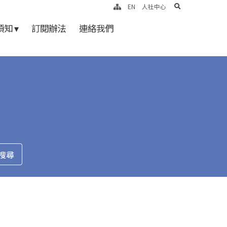
search
EN
人社中心
知 ▾
訂閱辦法
連絡我們