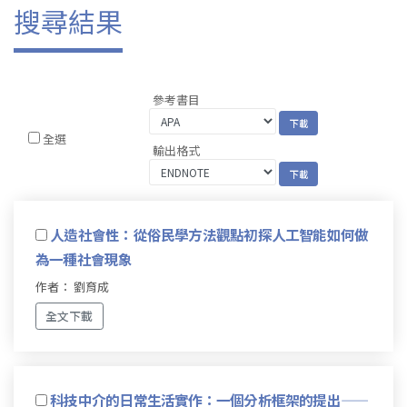
搜尋結果
參考書目
全選
輸出格式
人造社會性：從俗民學方法觀點初探人工智能如何做
為一種社會現象
作者： 劉育成
全文下載
科技中介的日常生活實作：一個分析框架的提出——