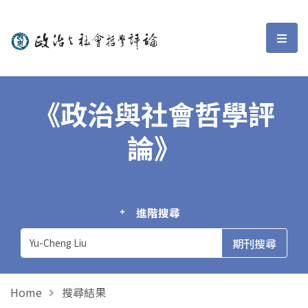
政治與社會哲學評論
選單
《政治與社會哲學評
論》
進階搜尋
Home
搜尋結果