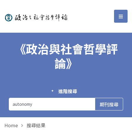
政治與社會哲學評論
選單
《政治與社會哲學評
論》
進階搜尋
Home
搜尋結果