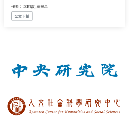
作者： 葉明叡, 吳建昌
全文下載