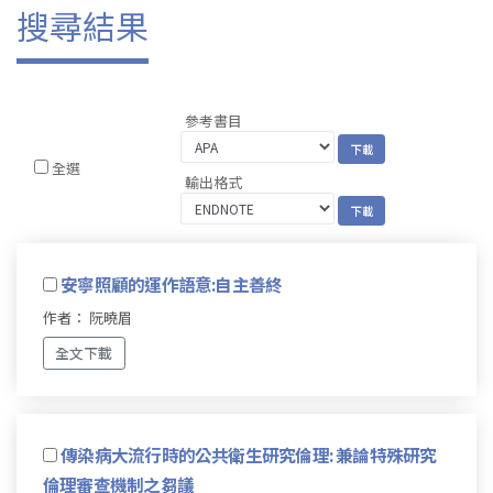
搜尋結果
參考書目
全選
輸出格式
安寧照顧的運作語意:自主善終
作者： 阮曉眉
全文下載
傳染病大流行時的公共衛生研究倫理: 兼論特殊研究
倫理審查機制之芻議