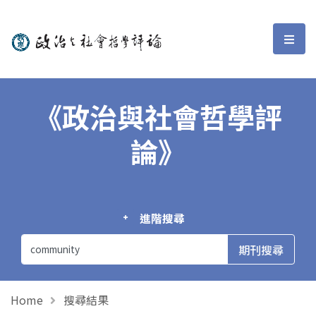
政治與社會哲學評論
選單
《政治與社會哲學評
論》
進階搜尋
Home
搜尋結果