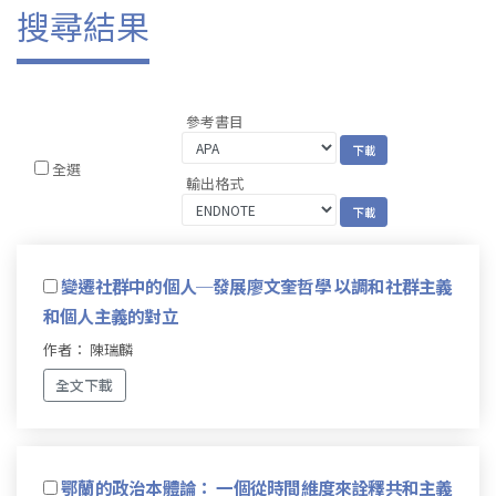
搜尋結果
參考書目
全選
輸出格式
變遷社群中的個人─發展廖文奎哲學 以調和社群主義
和個人主義的對立
作者： 陳瑞麟
全文下載
鄂蘭的政治本體論： 一個從時間維度來詮釋共和主義