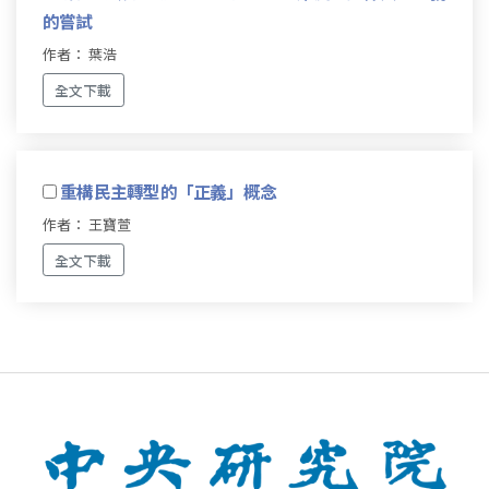
的嘗試
作者： 葉浩
全文下載
重構民主轉型的「正義」概念
作者： 王寶萱
全文下載