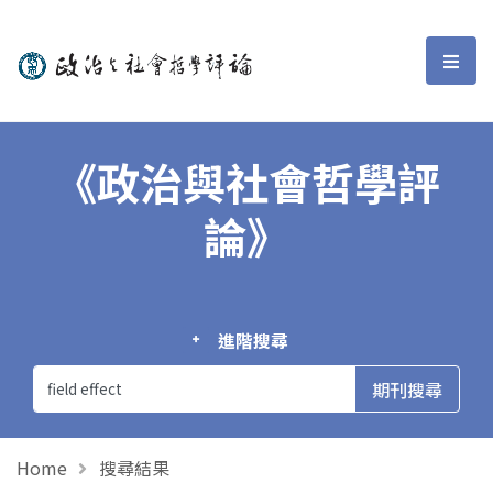
政治與社會哲學評論
選單
《政治與社會哲學評
論》
進階搜尋
Home
搜尋結果