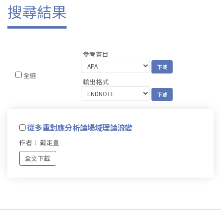
搜尋結果
參考書目
全選
輸出格式
從多重對應分析論場域理論流變
作者： 戴定皇
全文下載