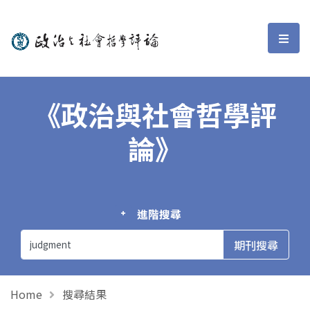
政治與社會哲學評論
選單
《政治與社會哲學評
論》
進階搜尋
Home
搜尋結果