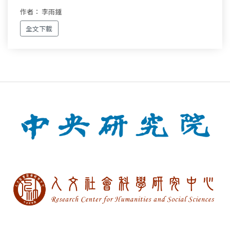
作者： 李雨鍾
全文下載