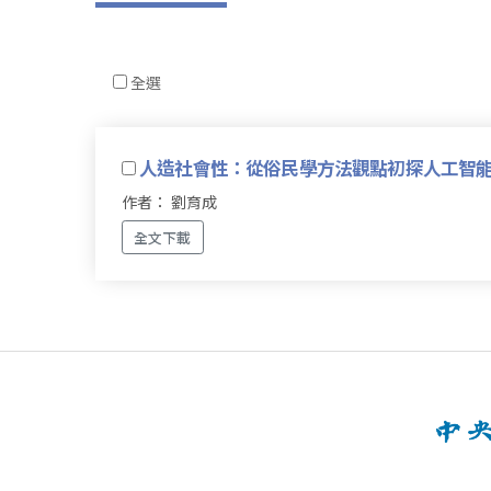
全選
人造社會性：從俗民學方法觀點初探人工智
作者： 劉育成
全文下載