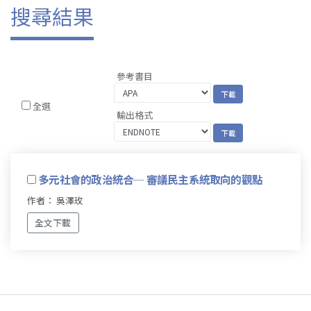
搜尋結果
參考書目
全選
輸出格式
多元社會的政治統合─ 審議民主系統取向的觀點
作者： 吳澤玫
全文下載