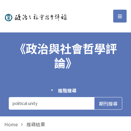
政治與社會哲學評論
選單
《政治與社會哲學評
論》
進階搜尋
Home
搜尋結果