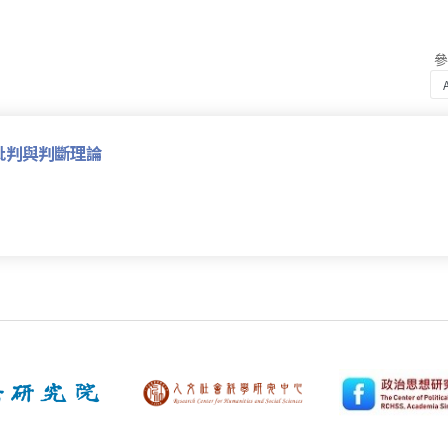
批判與判斷理論