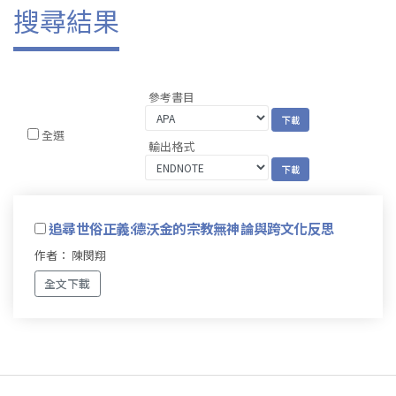
搜尋結果
參考書目
全選
輸出格式
追尋世俗正義:德沃金的宗教無神論與跨文化反思
作者： 陳閔翔
全文下載