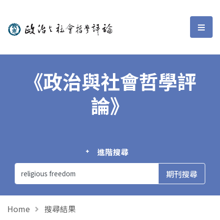
政治與社會哲學評論
選單
《政治與社會哲學評
論》
進階搜尋
Home
搜尋結果