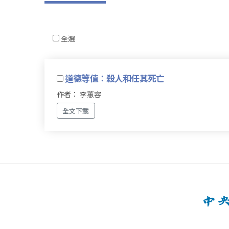
全選
道德等值：殺人和任其死亡
作者： 李蕙容
全文下載