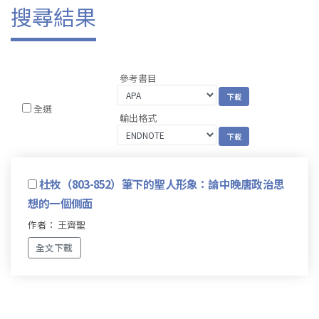
搜尋結果
參考書目
全選
輸出格式
杜牧（803-852）筆下的聖人形象：論中晚唐政治思
想的一個側面
作者： 王齊聖
全文下載