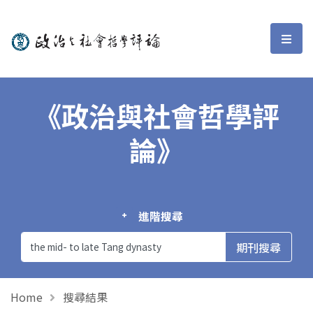
政治與社會哲學評論
選單
《政治與社會哲學評
論》
進階搜尋
Home
搜尋結果