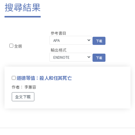
搜尋結果
參考書目
全選
輸出格式
道德等值：殺人和任其死亡
作者： 李蕙容
全文下載