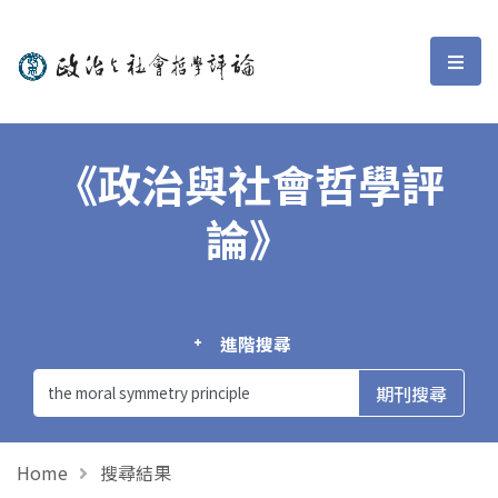
政治與社會哲學評論
選單
《政治與社會哲學評
論》
進階搜尋
Home
搜尋結果