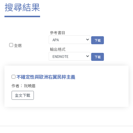
搜尋結果
參考書目
全選
輸出格式
不確定性與歐洲右翼民粹主義
作者： 阮曉眉
全文下載