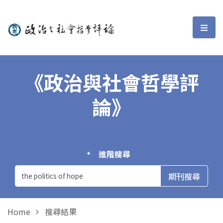
政治與社會哲學評論
選單
《政治與社會哲學評
論》
進階搜尋
Home
搜尋結果